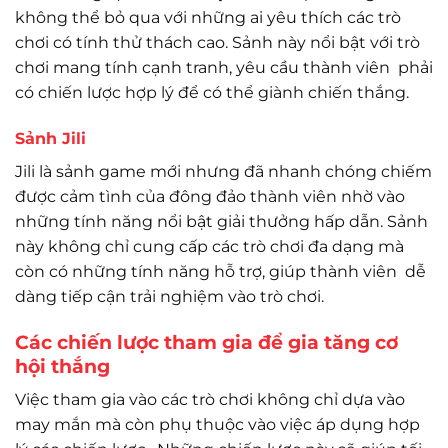
không thể bỏ qua với những ai yêu thích các trò
chơi có tính thử thách cao. Sảnh này nổi bật với trò
chơi mang tính cạnh tranh, yêu cầu thành viên phải
có chiến lược hợp lý để có thể giành chiến thắng.
Sảnh Jili
Jili là sảnh game mới nhưng đã nhanh chóng chiếm
được cảm tình của đông đảo thành viên nhờ vào
những tính năng nổi bật giải thưởng hấp dẫn. Sảnh
này không chỉ cung cấp các trò chơi đa dạng mà
còn có những tính năng hỗ trợ, giúp thành viên dễ
dàng tiếp cận trải nghiệm vào trò chơi.
Các chiến lược tham gia để gia tăng cơ
hội thắng
Việc tham gia vào các trò chơi không chỉ dựa vào
may mắn mà còn phụ thuộc vào việc áp dụng hợp