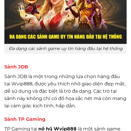
Đa dạng các sảnh game uy tín hàng đầu tại hệ thống
Sảnh JDB
Sảnh JDB là một trong những lựa chọn hàng đầu
tại Wvip888, được yêu thích nhờ giao diện đẹp mắt,
dễ sử dụng và đặc biệt là trò đa dạng. Các trò tại
sảnh này không chỉ có đồ họa sắc nét mà còn mang
lại cảm giác kịch tính, hấp dẫn.
Sảnh TP Gaming
TP Gaming tại
nổ hũ Wvip888
là một sảnh game