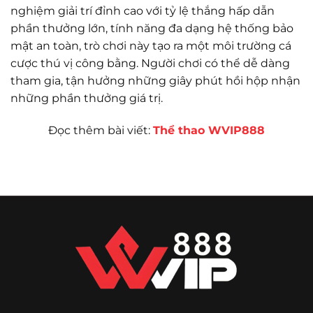
nghiệm giải trí đỉnh cao với tỷ lệ thắng hấp dẫn
phần thưởng lớn, tính năng đa dạng hệ thống bảo
mật an toàn, trò chơi này tạo ra một môi trường cá
cược thú vị công bằng. Người chơi có thể dễ dàng
tham gia, tận hưởng những giây phút hồi hộp nhận
những phần thưởng giá trị.
Đọc thêm bài viết:
Thể thao WVIP888