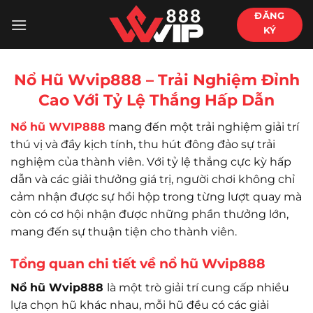
Bỏ
ĐĂNG
qua
KÝ
nội
dung
Nổ Hũ Wvip888 – Trải Nghiệm Đỉnh
Cao Với Tỷ Lệ Thắng Hấp Dẫn
Nổ hũ WVIP888
mang đến một trải nghiệm giải trí
thú vị và đầy kịch tính, thu hút đông đảo sự trải
nghiệm của thành viên. Với tỷ lệ thắng cực kỳ hấp
dẫn và các giải thưởng giá trị, người chơi không chỉ
cảm nhận được sự hồi hộp trong từng lượt quay mà
còn có cơ hội nhận được những phần thưởng lớn,
mang đến sự thuận tiện cho thành viên.
Tổng quan chi tiết về nổ hũ Wvip888
Nổ hũ Wvip888
là một trò giải trí cung cấp nhiều
lựa chọn hũ khác nhau, mỗi hũ đều có các giải