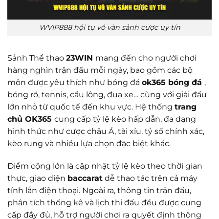
WVIP888 hội tụ vô vàn sảnh cược uy tín
Sảnh Thể thao
23WIN
mang đến cho người chơi
hàng nghìn trận đấu mỗi ngày, bao gồm các bộ
môn được yêu thích như bóng đá
ok365 bóng đá
,
bóng rổ, tennis, cầu lông, đua xe… cùng với giải đấu
lớn nhỏ từ quốc tế đến khu vực. Hệ thống
trang
chủ OK365
cung cấp tỷ lệ kèo hấp dẫn, đa dạng
hình thức như cược châu Á, tài xỉu, tỷ số chính xác,
kèo rung và nhiều lựa chọn đặc biệt khác.
Điểm cộng lớn là cập nhật tỷ lệ kèo theo thời gian
thực, giao diện
baccarat
dễ thao tác trên cả máy
tính lẫn điện thoại. Ngoài ra, thông tin trận đấu,
phân tích thống kê và lịch thi đấu đều được cung
cấp đầy đủ, hỗ trợ người chơi ra quyết định thông