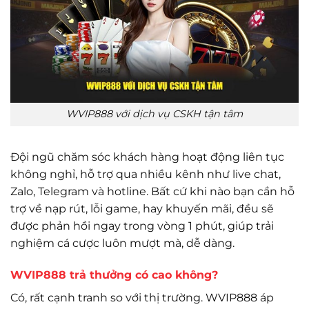
WVIP888 với dịch vụ CSKH tận tâm
Đội ngũ chăm sóc khách hàng hoạt động liên tục
không nghỉ, hỗ trợ qua nhiều kênh như live chat,
Zalo, Telegram và hotline. Bất cứ khi nào bạn cần hỗ
trợ về nạp rút, lỗi game, hay khuyến mãi, đều sẽ
được phản hồi ngay trong vòng 1 phút, giúp trải
nghiệm cá cược luôn mượt mà, dễ dàng.
WVIP888 trả thưởng có cao không?
Có, rất cạnh tranh so với thị trường. WVIP888 áp