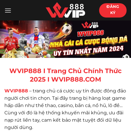
Bỏ
ĐĂNG
qua
KÝ
nội
dung
WVIP888 I Trang Chủ Chính Thức
2025 I WVIP888.COM
WVIP888
– trang chủ cá cược uy tín được đông đảo
người chơi tin chọn. Tại đây trang bị hàng loạt game
hấp dẫn như thể thao, casino, bắn cá, nổ hũ, lô đề…
Cùng với đó là hệ thống khuyến mãi khủng, ưu đãi
nạp rút liền tay, cam kết bảo mật tuyệt đối dữ liệu
người dùng.