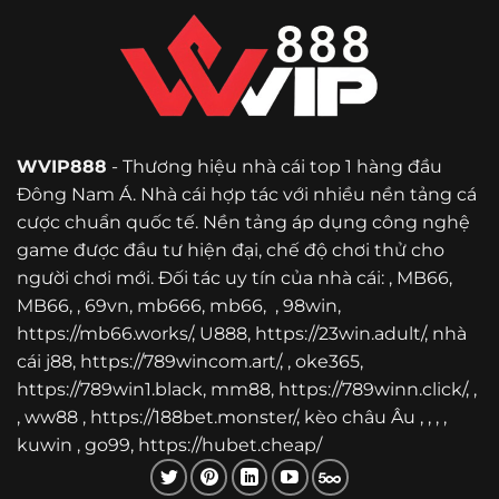
WVIP888
- Thương hiệu nhà cái top 1 hàng đầu
Đông Nam Á. Nhà cái hợp tác với nhiều nền tảng cá
cược chuẩn quốc tế. Nền tảng áp dụng công nghệ
game được đầu tư hiện đại, chế độ chơi thử cho
người chơi mới.
Đối tác uy tín của nhà cái:
,
MB66
,
MB66
, ,
69vn
,
mb666
,
mb66
, ,
98win
,
https://mb66.works/
,
U888
,
https://23win.adult/
, nhà
cái j88,
https://789wincom.art/
, ,
oke365
,
https://789win1.black
, mm88,
https://789winn.click/
, ,
, ww88 , https://188bet.monster/,
kèo châu Âu
, , , ,
kuwin
,
go99
,
https://hubet.cheap/