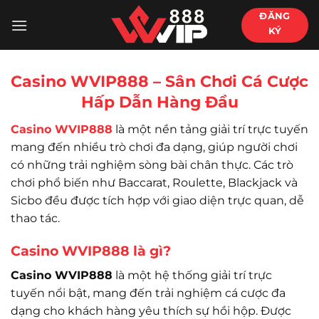
Bỏ
ĐĂNG
qua
KÝ
nội
dung
Casino WVIP888 – Sân Chơi Cá Cược
Hấp Dẫn Hàng Đầu
Casino WVIP888
là một nền tảng giải trí trực tuyến
mang đến nhiều trò chơi đa dạng, giúp người chơi
có những trải nghiệm sòng bài chân thực. Các trò
chơi phổ biến như Baccarat, Roulette, Blackjack và
Sicbo đều được tích hợp với giao diện trực quan, dễ
thao tác.
Casino WVIP888 là gì?
Casino WVIP888
là một hệ thống giải trí trực
tuyến nổi bật, mang đến trải nghiệm cá cược đa
dạng cho khách hàng yêu thích sự hồi hộp. Được